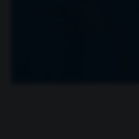
Trực tuyến từ
nước Đức