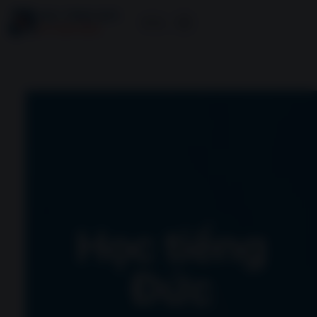
Học tiếng
Đức