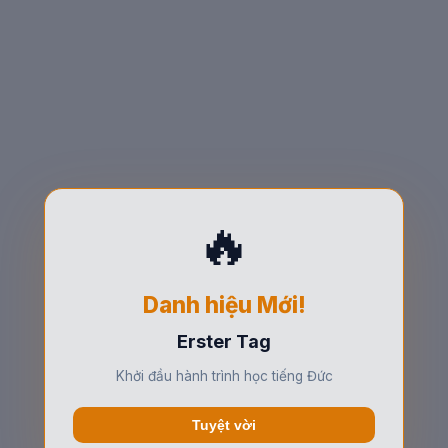
🔥
Danh hiệu Mới!
Erster Tag
Khởi đầu hành trình học tiếng Đức
Tuyệt vời